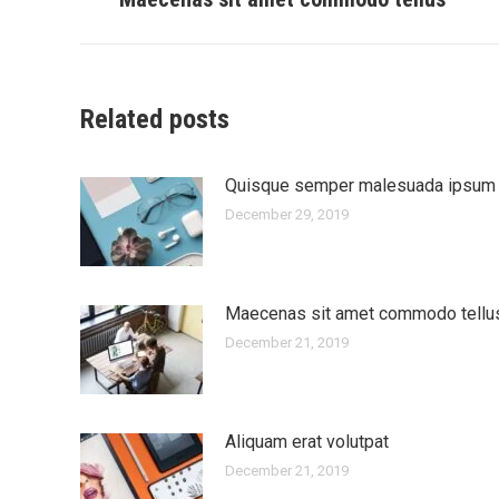
post:
Related posts
Quisque semper malesuada ipsum
December 29, 2019
Maecenas sit amet commodo tellu
December 21, 2019
Aliquam erat volutpat
December 21, 2019