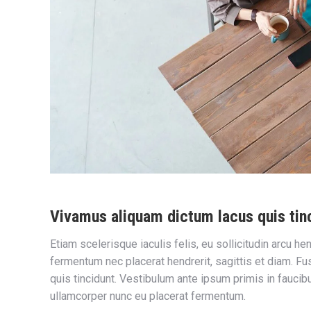
Vivamus aliquam dictum lacus quis tin
Etiam scelerisque iaculis felis, eu sollicitudin arcu hen
fermentum nec placerat hendrerit, sagittis et diam. Fus
quis tincidunt. Vestibulum ante ipsum primis in faucib
ullamcorper nunc eu placerat fermentum.