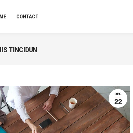
ME
CONTACT
ME
CONTACT
IS TINCIDUN
DEC
22