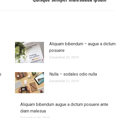
post:
Aliquam bibendum – augue a dictum
posuere
December 22, 2019
s
Nulla – sodales odio nulla
December 21, 2019
Aliquam bibendum augue a dictum posuere ante
diam malesua
December 20, 2019