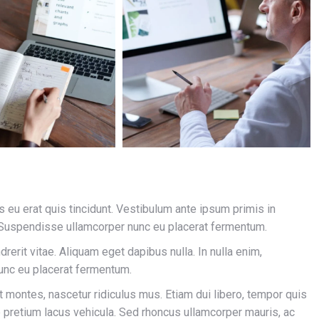
s eu erat quis tincidunt. Vestibulum ante ipsum primis in
e; Suspendisse ullamcorper nunc eu placerat fermentum.
drerit vitae. Aliquam eget dapibus nulla. In nulla enim,
nunc eu placerat fermentum.
 montes, nascetur ridiculus mus. Etiam dui libero, tempor quis
ae pretium lacus vehicula. Sed rhoncus ullamcorper mauris, ac