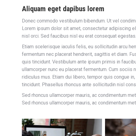
Aliquam eget dapibus lorem
Donec commodo vestibulum bibendum. Ut vel condiment
Lorem ipsum dolor sit amet, consectetur adipiscing el
nisl orci. Sed faucibus nisl eu erat consequat egestas
Etiam scelerisque iaculis felis, eu sollicitudin arcu hen
fermentum nec placerat hendrerit, sagittis et diam. Fus
quis tincidunt. Vestibulum ante ipsum primis in faucib
ullamcorper nunc eu placerat fermentum. Cum sociis n
ridiculus mus. Etiam dui libero, tempor quis congue in
tincidunt. Phasellus rhoncus ante sollicitudin nisl conse
Sed rhoncus ullamcorper mauris, ac condimentum metus
Sed rhoncus ullamcorper mauris, ac condimentum metus