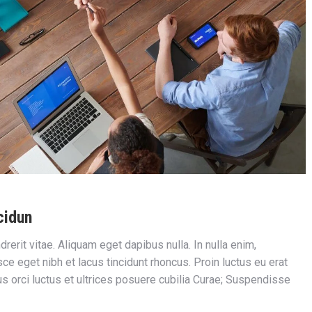
cidun
drerit vitae. Aliquam eget dapibus nulla. In nulla enim,
ce eget nibh et lacus tincidunt rhoncus. Proin luctus eu erat
us orci luctus et ultrices posuere cubilia Curae; Suspendisse