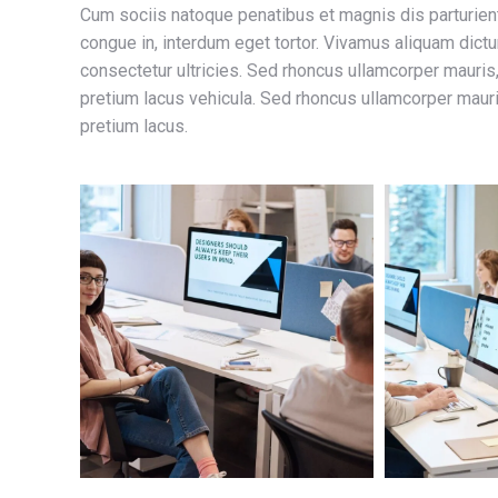
Cum sociis natoque penatibus et magnis dis parturient
congue in, interdum eget tortor. Vivamus aliquam dictum
consectetur ultricies. Sed rhoncus ullamcorper mauris
pretium lacus vehicula. Sed rhoncus ullamcorper maur
pretium lacus.