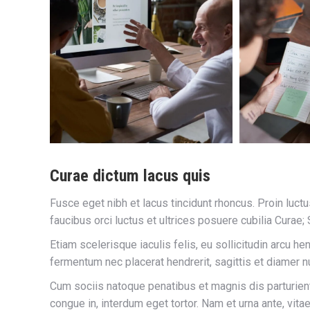
Curae dictum lacus quis
Fusce eget nibh et lacus tincidunt rhoncus. Proin luctu
faucibus orci luctus et ultrices posuere cubilia Cura
Etiam scelerisque iaculis felis, eu sollicitudin arcu hen
fermentum nec placerat hendrerit, sagittis et diamer 
Cum sociis natoque penatibus et magnis dis parturient
congue in, interdum eget tortor. Nam et urna ante, vit