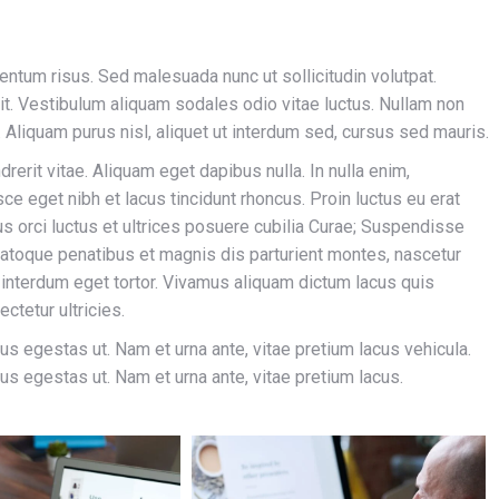
um risus. Sed malesuada nunc ut sollicitudin volutpat.
it. Vestibulum aliquam sodales odio vitae luctus. Nullam non
. Aliquam purus nisl, aliquet ut interdum sed, cursus sed mauris.
drerit vitae. Aliquam eget dapibus nulla. In nulla enim,
ce eget nibh et lacus tincidunt rhoncus. Proin luctus eu erat
us orci luctus et ultrices posuere cubilia Curae; Suspendisse
atoque penatibus et magnis dis parturient montes, nascetur
, interdum eget tortor. Vivamus aliquam dictum lacus quis
ctetur ultricies.
 egestas ut. Nam et urna ante, vitae pretium lacus vehicula.
 egestas ut. Nam et urna ante, vitae pretium lacus.