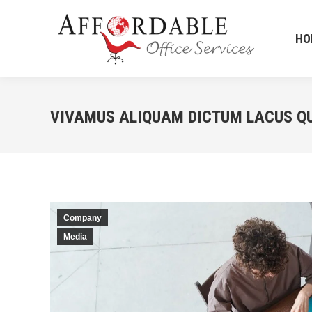
HO
HO
VIVAMUS ALIQUAM DICTUM LACUS QU
Company
Media