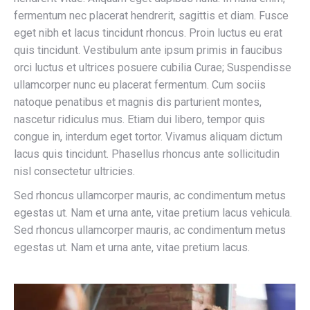
fermentum nec placerat hendrerit, sagittis et diam. Fusce
eget nibh et lacus tincidunt rhoncus. Proin luctus eu erat
quis tincidunt. Vestibulum ante ipsum primis in faucibus
orci luctus et ultrices posuere cubilia Curae; Suspendisse
ullamcorper nunc eu placerat fermentum. Cum sociis
natoque penatibus et magnis dis parturient montes,
nascetur ridiculus mus. Etiam dui libero, tempor quis
congue in, interdum eget tortor. Vivamus aliquam dictum
lacus quis tincidunt. Phasellus rhoncus ante sollicitudin
nisl consectetur ultricies.
Sed rhoncus ullamcorper mauris, ac condimentum metus
egestas ut. Nam et urna ante, vitae pretium lacus vehicula.
Sed rhoncus ullamcorper mauris, ac condimentum metus
egestas ut. Nam et urna ante, vitae pretium lacus.