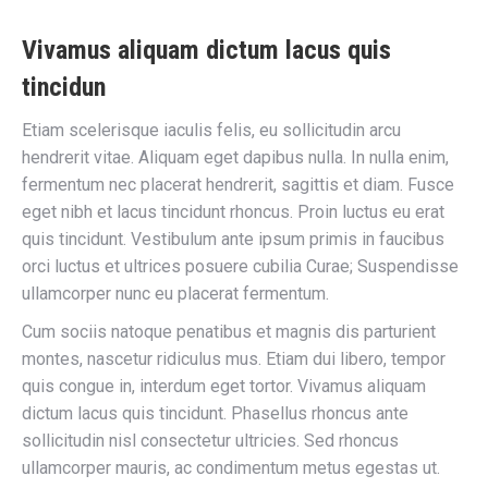
Vivamus aliquam dictum lacus quis
tincidun
Etiam scelerisque iaculis felis, eu sollicitudin arcu
hendrerit vitae. Aliquam eget dapibus nulla. In nulla enim,
fermentum nec placerat hendrerit, sagittis et diam. Fusce
eget nibh et lacus tincidunt rhoncus. Proin luctus eu erat
quis tincidunt. Vestibulum ante ipsum primis in faucibus
orci luctus et ultrices posuere cubilia Curae; Suspendisse
ullamcorper nunc eu placerat fermentum.
Cum sociis natoque penatibus et magnis dis parturient
montes, nascetur ridiculus mus. Etiam dui libero, tempor
quis congue in, interdum eget tortor. Vivamus aliquam
dictum lacus quis tincidunt. Phasellus rhoncus ante
sollicitudin nisl consectetur ultricies. Sed rhoncus
ullamcorper mauris, ac condimentum metus egestas ut.