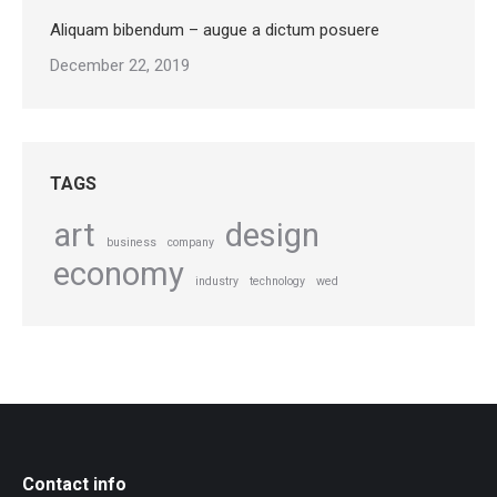
Aliquam bibendum – augue a dictum posuere
December 22, 2019
TAGS
art
design
business
company
economy
industry
technology
wed
Contact info