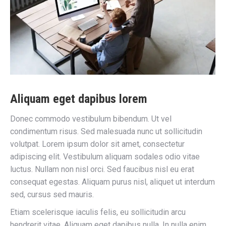
Aliquam eget dapibus lorem
Donec commodo vestibulum bibendum. Ut vel
condimentum risus. Sed malesuada nunc ut sollicitudin
volutpat. Lorem ipsum dolor sit amet, consectetur
adipiscing elit. Vestibulum aliquam sodales odio vitae
luctus. Nullam non nisl orci. Sed faucibus nisl eu erat
consequat egestas. Aliquam purus nisl, aliquet ut interdum
sed, cursus sed mauris.
Etiam scelerisque iaculis felis, eu sollicitudin arcu
hendrerit vitae. Aliquam eget dapibus nulla. In nulla enim,