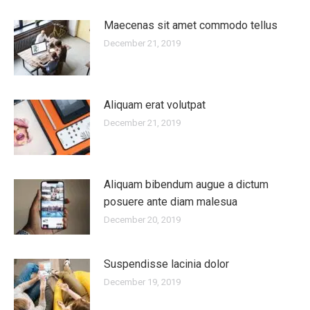
Maecenas sit amet commodo tellus
December 21, 2019
Aliquam erat volutpat
December 21, 2019
Aliquam bibendum augue a dictum
posuere ante diam malesua
December 20, 2019
Suspendisse lacinia dolor
December 19, 2019