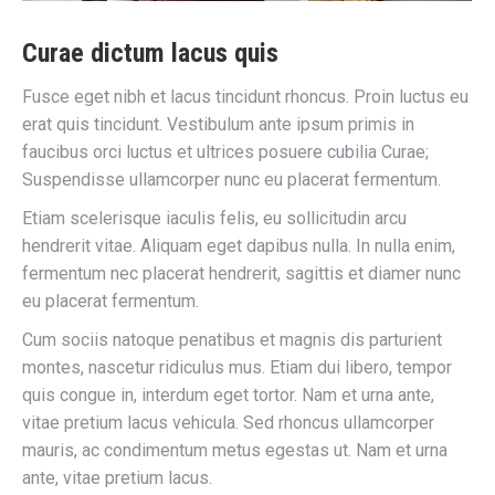
Curae dictum lacus quis
Fusce eget nibh et lacus tincidunt rhoncus. Proin luctus eu
erat quis tincidunt. Vestibulum ante ipsum primis in
faucibus orci luctus et ultrices posuere cubilia Curae;
Suspendisse ullamcorper nunc eu placerat fermentum.
Etiam scelerisque iaculis felis, eu sollicitudin arcu
hendrerit vitae. Aliquam eget dapibus nulla. In nulla enim,
fermentum nec placerat hendrerit, sagittis et diamer nunc
eu placerat fermentum.
Cum sociis natoque penatibus et magnis dis parturient
montes, nascetur ridiculus mus. Etiam dui libero, tempor
quis congue in, interdum eget tortor. Nam et urna ante,
vitae pretium lacus vehicula. Sed rhoncus ullamcorper
mauris, ac condimentum metus egestas ut. Nam et urna
ante, vitae pretium lacus.