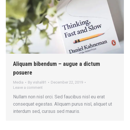
Aliquam bibendum – augue a dictum
posuere
Media
By
vishal81
December 22, 2019
Leave a comment
Nullam non nisl orci. Sed faucibus nisl eu erat
consequat egestas. Aliquam purus nisl, aliquet ut
interdum sed, cursus sed mauris.