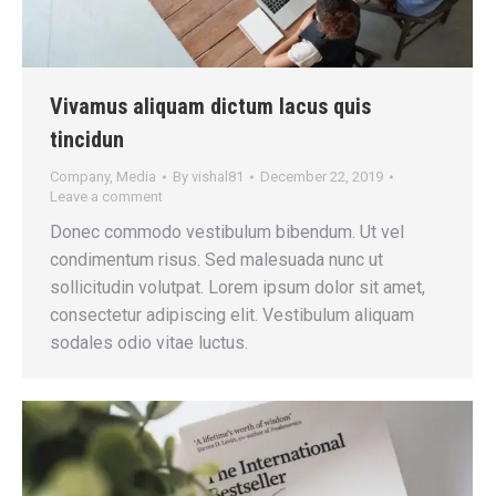
Vivamus aliquam dictum lacus quis
tincidun
Company
,
Media
By
vishal81
December 22, 2019
Leave a comment
Donec commodo vestibulum bibendum. Ut vel
condimentum risus. Sed malesuada nunc ut
sollicitudin volutpat. Lorem ipsum dolor sit amet,
consectetur adipiscing elit. Vestibulum aliquam
sodales odio vitae luctus.