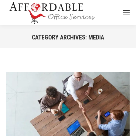
CATEGORY ARCHIVES:
MEDIA
You are here: